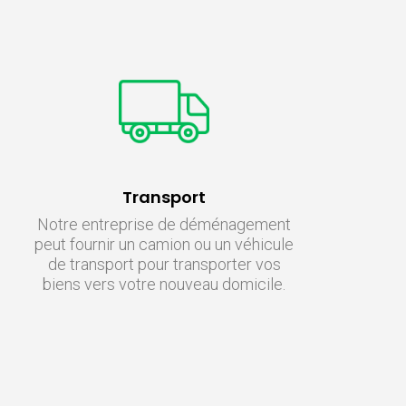
Transport
Notre entreprise de déménagement
peut fournir un camion ou un véhicule
de transport pour transporter vos
biens vers votre nouveau domicile.
Nous nous assurons que vos biens
sont transportés en toute sécurité et
arrivent à destination dans les délais
impartis.