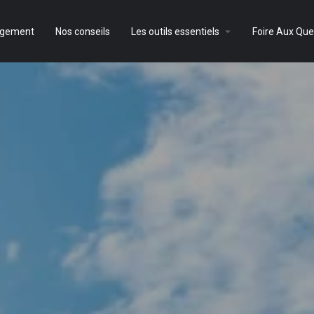
agement
Nos conseils
Les outils essentiels
Foire Aux Que