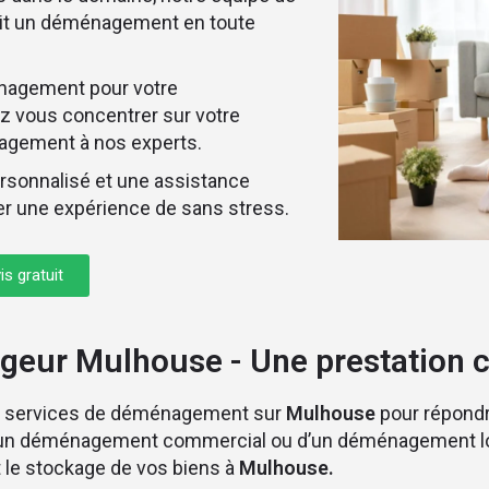
it un déménagement en toute
énagement pour votre
z vous concentrer sur votre
énagement à nos experts.
ersonnalisé et une assistance
er une expérience de sans stress.
is gratuit
eur Mulhouse - Une prestation 
 services de déménagement sur
Mulhouse
pour répondr
d’un déménagement commercial ou d’un déménagement l
et le stockage de vos biens à
Mulhouse.