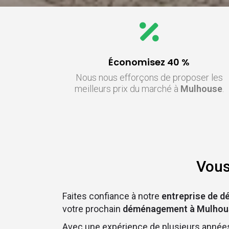
Économisez 40 %
Nous nous efforçons de proposer les
meilleurs prix du marché à
Mulhouse
.
Vous
Faites confiance à notre
entreprise de 
votre prochain
déménagement à
Mulho
Avec une expérience de plusieurs années